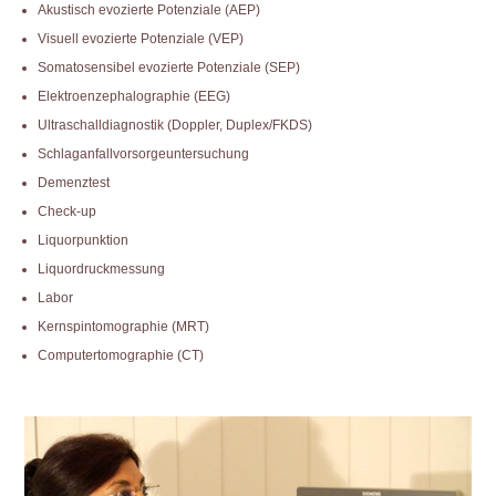
Akustisch evozierte Potenziale (AEP)
Visuell evozierte Potenziale (VEP)
Somatosensibel evozierte Potenziale (SEP)
Elektroenzephalographie (EEG)
Ultraschalldiagnostik (Doppler, Duplex/FKDS)
Schlaganfallvorsorgeuntersuchung
Demenztest
Check-up
Liquorpunktion
Liquordruckmessung
Labor
Kernspintomographie (MRT)
Computertomographie (CT)